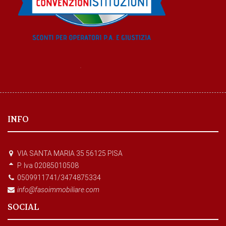
INFO
VIA SANTA MARIA 35 56125 PISA
P. Iva 02085010508
0509911741/3474875334
info@fasoimmobiliare.com
SOCIAL