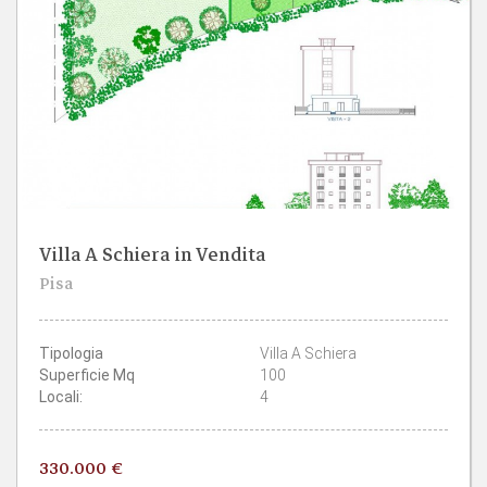
Villa A Schiera in Vendita
2
1
Pisa
CAMERE
BAGNI
Tipologia
Villa A Schiera
Superficie Mq
100
Locali:
4
330.000 €