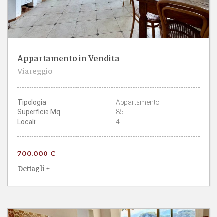
Appartamento in Vendita
2
1
Viareggio
CAMERE
BAGNI
Tipologia
Appartamento
Superficie Mq
85
Locali:
4
700.000 €
Dettagli +