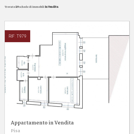
Trovate
29
schede di immobili
in Vendita
RIF: T979
Appartamento in Vendita
2
1
Pisa