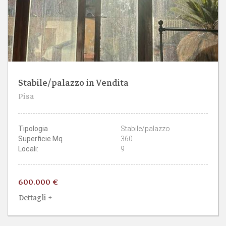
Stabile/palazzo in Vendita
5
5
Pisa
CAMERE
BAGNI
Tipologia
Stabile/palazzo
Superficie Mq
360
Locali:
9
600.000 €
Dettagli +