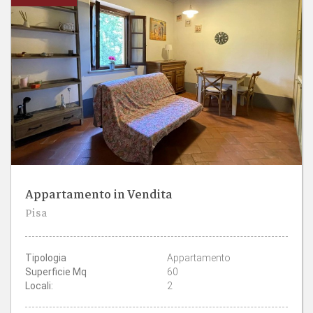
Appartamento in Vendita
1
1
Pisa
CAMERE
BAGNI
Tipologia
Appartamento
Superficie Mq
60
Locali:
2