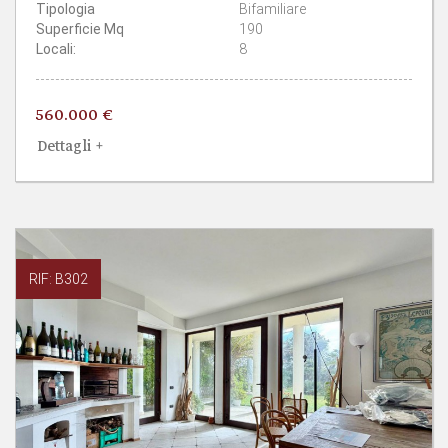
Tipologia
Bifamiliare
Superficie Mq
190
Locali:
8
560.000 €
Dettagli +
RIF: B302