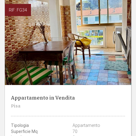
RIF: FG34
Appartamento in Vendita
2
1
Pisa
CAMERE
BAGNI
Tipologia
Appartamento
Superficie Mq
70